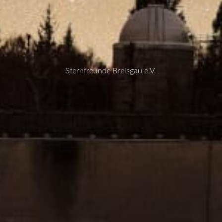
Sternfreunde Breisgau e.V.