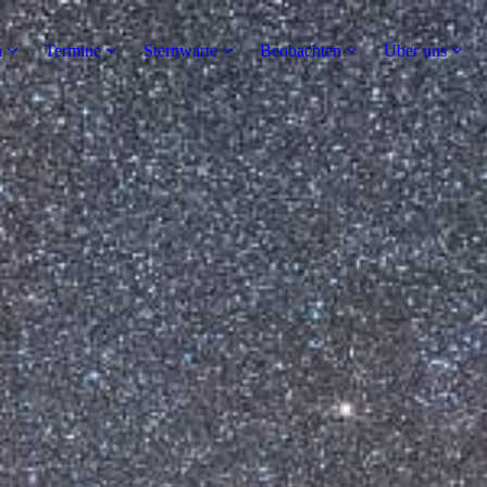
n
Termine
Sternwarte
Beobachten
Über uns