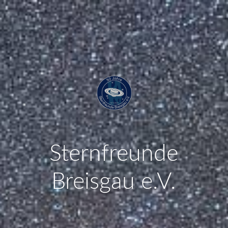
Sternfreunde
Breisgau e.V.